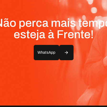
ão perca mais temp
esteja à Frente!
WhatsApp