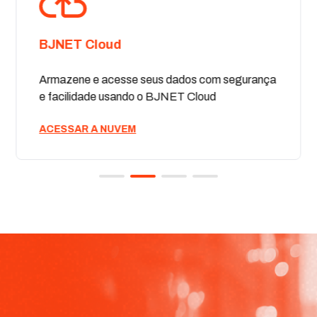
BJNET Cloud
Armazene e acesse seus dados com segurança
e facilidade usando o BJNET Cloud
ACESSAR A NUVEM