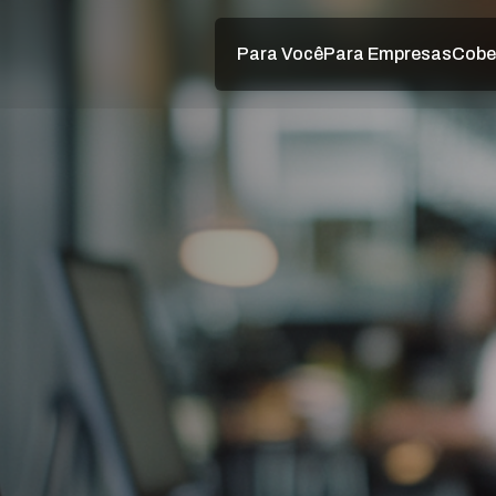
Para Você
Para Empresas
Cobe