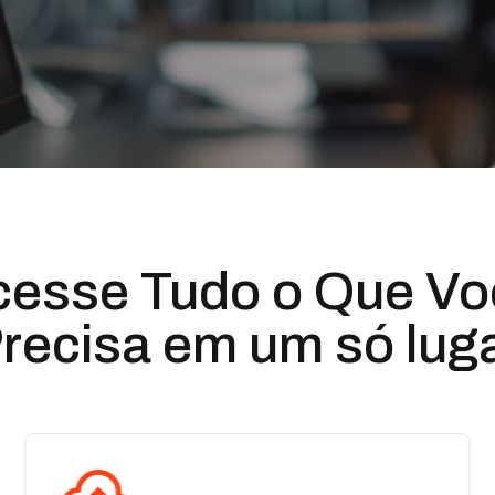
cesse Tudo o Que Vo
recisa em um só lug