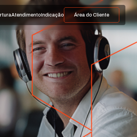
rtura
Atendimento
Indicação
Área do Cliente