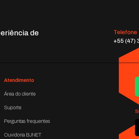
eriência de
Telefone
+55 (47)
Atendimento
Área do cliente
Suporte
S
Perguntas frequentes
Ouvidoria BJNET