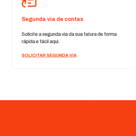
Segunda via de contas
Solicite a segunda via da sua fatura de forma
rápida e fácil aqui.
SOLICITAR SEGUNDA VIA